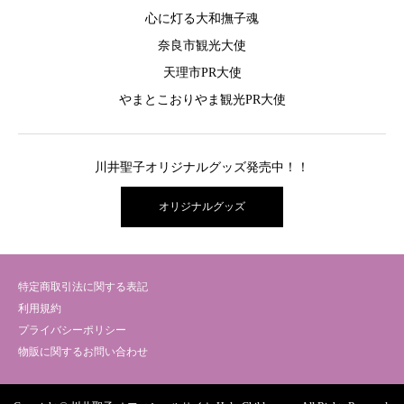
心に灯る大和撫子魂
奈良市観光大使
天理市PR大使
やまとこおりやま観光PR大使
川井聖子オリジナルグッズ発売中！！
オリジナルグッズ
特定商取引法に関する表記
利用規約
プライバシーポリシー
物販に関するお問い合わせ