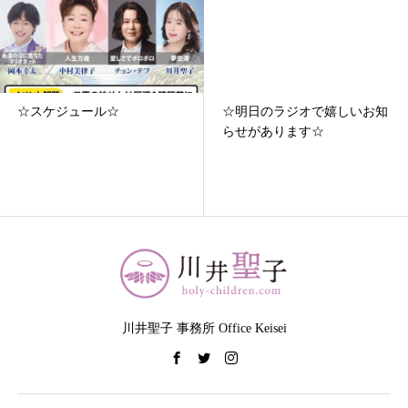
☆スケジュール☆
☆明日のラジオで嬉しいお知
らせがあります☆
川井聖子 事務所 Office Keisei