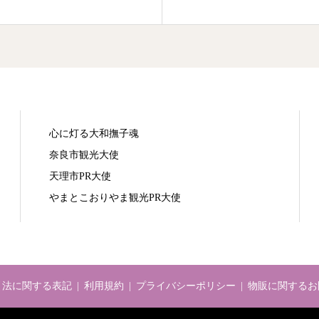
心に灯る大和撫子魂
奈良市観光大使
天理市PR大使
やまとこおりやま観光PR大使
引法に関する表記
利用規約
プライバシーポリシー
物販に関するお