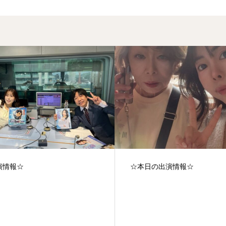
演情報☆
☆本日の出演情報☆