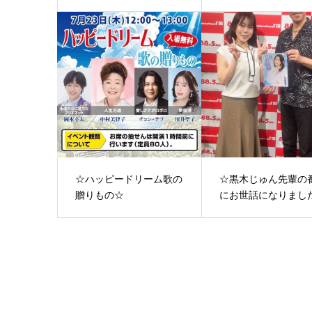
☆ハッピードリーム歌の
☆黒木じゅん先輩の
贈りもの☆
にお世話になりまし