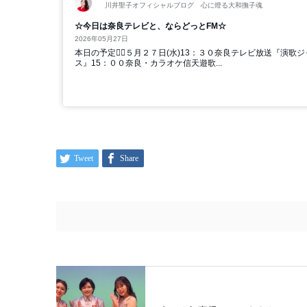
Tweet
Share