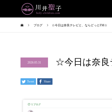
ブログ
☆今日は奈良テレビと、ならどっとFM☆
☆今日は奈良
2026.05.31
Tweet
Share