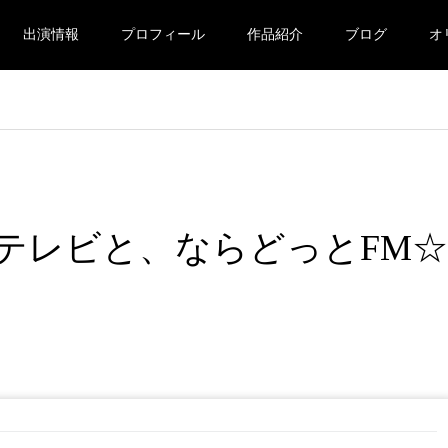
出演情報
プロフィール
作品紹介
ブログ
オ
テレビと、ならどっとFM☆