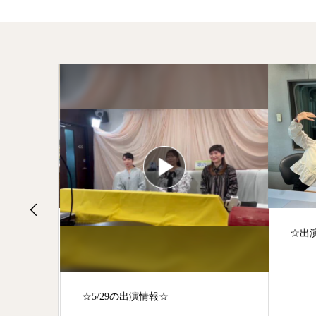
目☆
☆出
☆5/29の出演情報☆