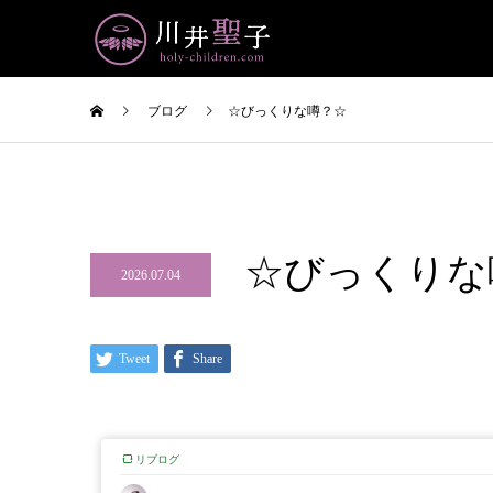
ブログ
☆びっくりな噂？☆
☆びっくりな
2026.07.04
Tweet
Share