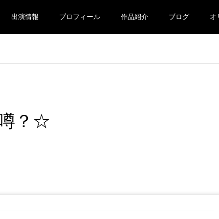
出演情報
プロフィール
作品紹介
ブログ
オ
噂？☆