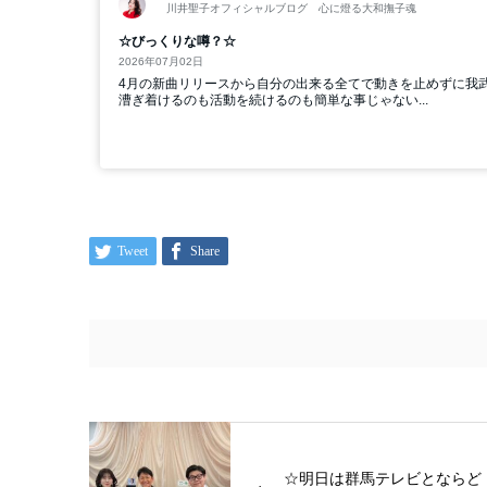
Tweet
Share
☆明日は群馬テレビとならど