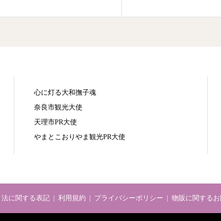
心に灯る大和撫子魂
奈良市観光大使
天理市PR大使
やまとこおりやま観光PR大使
引法に関する表記
利用規約
プライバシーポリシー
物販に関するお