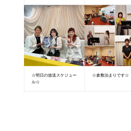
☆明日の放送スケジュー
☆倉敷泊まりです☆
ル☆