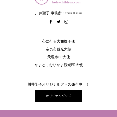
川井聖子 事務所 Office Keisei
心に灯る大和撫子魂
奈良市観光大使
天理市PR大使
やまとこおりやま観光PR大使
川井聖子オリジナルグッズ発売中！！
オリジナルグッズ