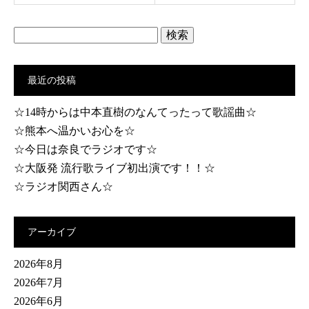
検
索:
最近の投稿
☆14時からは中本直樹のなんてったって歌謡曲☆
☆熊本へ温かいお心を☆
☆今日は奈良でラジオです☆
☆大阪発 流行歌ライブ初出演です！！☆
☆ラジオ関西さん☆
アーカイブ
2026年8月
2026年7月
2026年6月