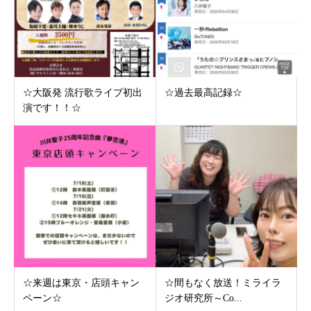
☆大阪発 流行歌ライブ初出
☆過去最高記録☆
演です！！☆
☆来週は東京・店頭キャン
☆間もなく放送！ミライラ
ペーン☆
ジオ研究所～Co...