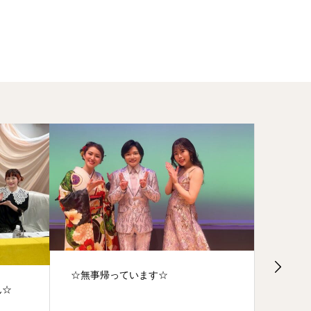
☆無事帰っています☆
ん☆