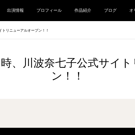
出演情報
プロフィール
作品紹介
ブログ
オ
サイトリニューアルオープン！！
夜７時、川波奈七子公式サイ
ン！！