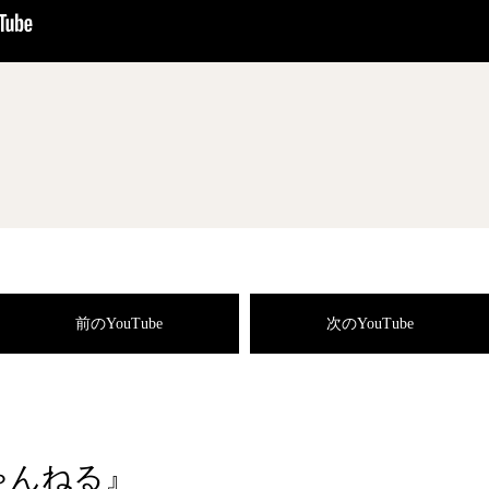
前のYouTube
次のYouTube
ちゃんねる』